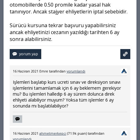
otomobillerde 0.50 promile kadar yasal hak
tanınıyor. Ancak stajyer ehliyetlerin iptal sebebidir.
Sürücü kursuna tekrar başvuru yapabilirsiniz
ancak ehliyetinizi cezanın yazıldığı tarihten 6 ay
sonra alabilirsiniz.
16 Haziran 2021
Emre
tarafından
yorumlandı
Işlemleri başlatıp kurs ucreti sınav ve direksiyon sınavı
işlemlerini tamamlamak için 6 ay beklemem gerekiyor
mu? Bu işlemleri halledip 6 ay sürem dolunca direk
ehliyeti alabiliyor muyum? Yoksa tüm işlemler 6 ay
sonunda mı başlatılabiliyor?
16 Haziran 2021
ahmetmerkepci
(
71.9k
puan)
tarafından
yorumlandı