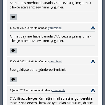
Ahmet bey merhaba banada 74/b cezası gelmiş örnek
dilekçe atarsanız sevinirim iyi günler.
10 Ocak 2022
Serdar
tarafından
yorumlandı
Ahmet bey merhaba banada 74/b cezası gelmiş örnek
dilekçe atarsanız sevinirim iyi günler.
13 Ocak 2022
misafir
tarafından
yorumlandı
Size geldiyse bana gönderebilirmisiniz
2 Şubat 2022
kardelen
tarafından
yorumlandı
74/b itiraz dilekçesi örmeğini mail adresine gönderebilir
misiniz rica etsem? biraz aciliyeti olan bir durum, dilerim