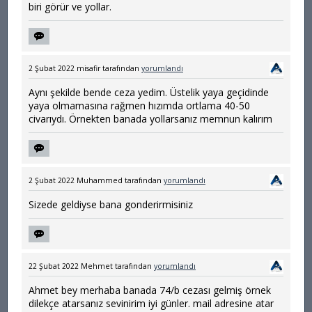
biri görür ve yollar.
2 Şubat 2022
misafir
tarafından
yorumlandı
Aynı şekilde bende ceza yedim. Üstelik yaya geçidinde
yaya olmamasına rağmen hızımda ortlama 40-50
civarıydı. Örnekten banada yollarsanız memnun kalırım
2 Şubat 2022
Muhammed
tarafından
yorumlandı
Sizede geldiyse bana gonderirmisiniz
22 Şubat 2022
Mehmet
tarafından
yorumlandı
Ahmet bey merhaba banada 74/b cezası gelmiş örnek
dilekçe atarsanız sevinirim iyi günler. mail adresine atar