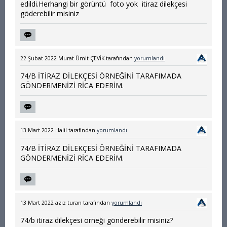
edildi.Herhangi bir görüntü foto yok itiraz dilekçesi
göderebilir misiniz
22 Şubat 2022
Murat Ümit ÇEVİK
tarafından
yorumlandı
74/B İTİRAZ DİLEKÇESİ ÖRNEĞİNİ TARAFIMADA
GÖNDERMENİZİ RİCA EDERİM.
13 Mart 2022
Halil
tarafından
yorumlandı
74/B İTİRAZ DİLEKÇESİ ÖRNEĞİNİ TARAFIMADA
GÖNDERMENİZİ RİCA EDERİM.
13 Mart 2022
aziz turan
tarafından
yorumlandı
74/b itiraz dilekçesi örneği gönderebilir misiniz?