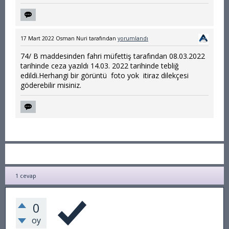
17 Mart 2022
Osman Nuri
tarafından
yorumlandı
74/ B maddesinden fahri müfettiş tarafından 08.03.2022
tarihinde ceza yazıldı 14.03. 2022 tarihinde tebliğ
edildi.Herhangi bir görüntü foto yok itiraz dilekçesi
göderebilir misiniz.
1
cevap
0
oy