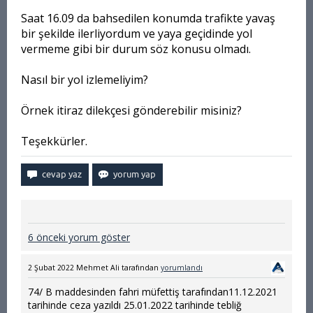
Saat 16.09 da bahsedilen konumda trafikte yavaş
bir şekilde ilerliyordum ve yaya geçidinde yol
vermeme gibi bir durum söz konusu olmadı.
Nasıl bir yol izlemeliyim?
Örnek itiraz dilekçesi gönderebilir misiniz?
Teşekkürler.
6 önceki yorum göster
2 Şubat 2022
Mehmet Ali
tarafından
yorumlandı
74/ B maddesinden fahri müfettiş tarafından11.12.2021
tarihinde ceza yazıldı 25.01.2022 tarihinde tebliğ