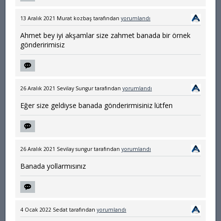
13 Aralık 2021
Murat kozbaş
tarafından
yorumlandı
Ahmet bey iyi akşamlar size zahmet banada bir örnek
gönderirimisiz
26 Aralık 2021
Sevilay Sungur
tarafından
yorumlandı
Eğer size geldiyse banada gönderirmisiniz lütfen
26 Aralık 2021
Sevilay sungur
tarafından
yorumlandı
Banada yollarmısınız
4 Ocak 2022
Sedat
tarafından
yorumlandı