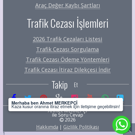
Araç Değer Kaybı Şartları
Trafik Cezası İşlemleri
2026 Trafik Cezaları Listesi
Trafik Cezası Sorgulama
Trafik Cezası Ödeme Yöntemleri
Trafik Cezası İtiraz Dilekçesi İndir
Takip
Et
Merhaba ben Ahmet MERKEPÇİ
Kaza kusur oranına itiraz etmek için iletişime geçebilirsin!
Ahmet MERKEPÇİ
ile Soru Cevap
2026
Hakkımda
|
Gizlilik Politikası
1