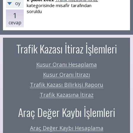
oy
kategorisinde
misafir
tarafından
soruldu
1
cevap
Trafik Kazası İtiraz İşlemleri
Kusur Oranı Hesaplama
Kusur Oranı İtirazı
Trafik Kazası Bilirkişi Raporu
Trafik Kazasına İtiraz
Araç Değer Kaybı İşlemleri
Araç Değer Kaybı Hesaplama