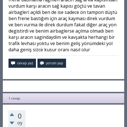
vurdum karşı aracın sağ kapısı göçtü ve tavan
airbagleri açıldı ben de ise sadece ön tampon düştü
ben frene bastığım için araç kayması direk vurdum
ve ben vurma ile direk durdum fakat diğer araç yon
degistirdi ve benim airbaglerse açılma olmadı ben
karşı aracın sagindaydim ve kavşakta herhangi bir
trafik levhası yoktu ve benim geliş yönümdeki yol
daha geniş sizce kusur oranı nasıl olur
1
cevap
0
oy