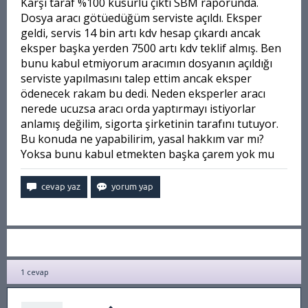
Karşı taraf %100 kusurlu çıktı SBM raporunda.
Dosya aracı götüedüğüm serviste açıldı. Eksper
geldi, servis 14 bin artı kdv hesap çıkardı ancak
eksper başka yerden 7500 artı kdv teklif almış. Ben
bunu kabul etmiyorum aracımın dosyanın açıldığı
serviste yapılmasını talep ettim ancak eksper
ödenecek rakam bu dedi. Neden eksperler aracı
nerede ucuzsa aracı orda yaptırmayı istiyorlar
anlamış değilim, sigorta şirketinin tarafını tutuyor.
Bu konuda ne yapabilirim, yasal hakkım var mı?
Yoksa bunu kabul etmekten başka çarem yok mu
1
cevap