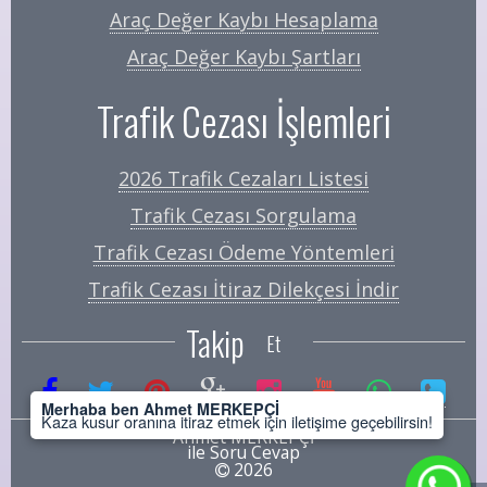
Araç Değer Kaybı Hesaplama
Araç Değer Kaybı Şartları
Trafik Cezası İşlemleri
2026 Trafik Cezaları Listesi
Trafik Cezası Sorgulama
Trafik Cezası Ödeme Yöntemleri
Trafik Cezası İtiraz Dilekçesi İndir
Takip
Et
Merhaba ben Ahmet MERKEPÇİ
Kaza kusur oranına itiraz etmek için iletişime geçebilirsin!
Ahmet MERKEPÇİ
ile Soru Cevap
2026