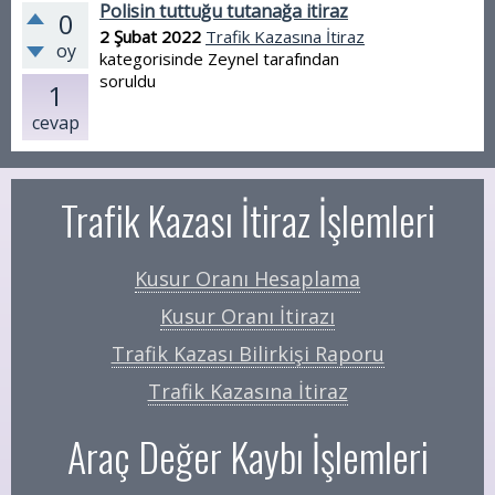
Polisin tuttuğu tutanağa itiraz
0
2 Şubat 2022
Trafik Kazasına İtiraz
oy
kategorisinde
Zeynel
tarafından
soruldu
1
cevap
Trafik Kazası İtiraz İşlemleri
Kusur Oranı Hesaplama
Kusur Oranı İtirazı
Trafik Kazası Bilirkişi Raporu
Trafik Kazasına İtiraz
Araç Değer Kaybı İşlemleri