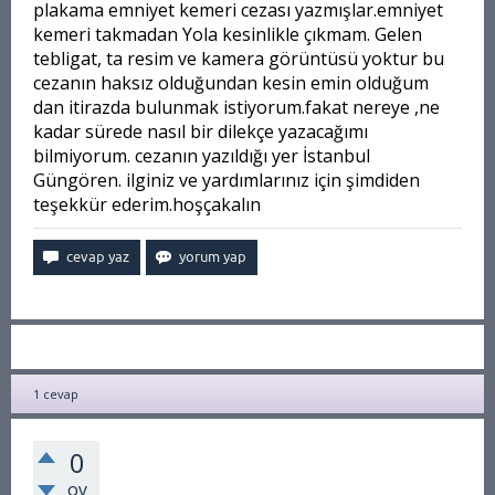
plakama emniyet kemeri cezası yazmışlar.emniyet
kemeri takmadan Yola kesinlikle çıkmam. Gelen
tebligat, ta resim ve kamera görüntüsü yoktur bu
cezanın haksız olduğundan kesin emin olduğum
dan itirazda bulunmak istiyorum.fakat nereye ,ne
kadar sürede nasıl bir dilekçe yazacağımı
bilmiyorum. cezanın yazıldığı yer İstanbul
Güngören. ilginiz ve yardımlarınız için şimdiden
teşekkür ederim.hoşçakalın
1
cevap
0
oy