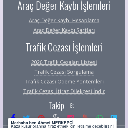
Araç Değer Kaybı İşlemleri
Araç Değer Kaybı Hesaplama
Araç Değer Kaybı Şartları
Trafik Cezası İşlemleri
2026 Trafik Cezaları Listesi
Trafik Cezası Sorgulama
Trafik Cezası Ödeme Yöntemleri
Trafik Cezası İtiraz Dilekçesi İndir
Takip
Et
Merhaba ben Ahmet MERKEPÇİ
Kaza kusur oranına itiraz etmek için iletişime geçebilirsin!