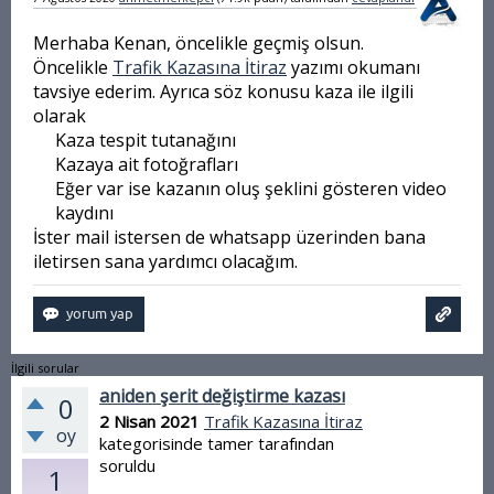
Merhaba Kenan, öncelikle geçmiş olsun.
Öncelikle
Trafik Kazasına İtiraz
yazımı okumanı
tavsiye ederim. Ayrıca söz konusu kaza ile ilgili
olarak
Kaza tespit tutanağını
Kazaya ait fotoğrafları
Eğer var ise kazanın oluş şeklini gösteren video
kaydını
İster mail istersen de whatsapp üzerinden bana
iletirsen sana yardımcı olacağım.
İlgili sorular
aniden şerit değiştirme kazası
0
2 Nisan 2021
Trafik Kazasına İtiraz
oy
kategorisinde
tamer
tarafından
soruldu
1