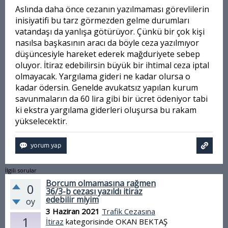
Aslında daha önce cezanın yazılmaması görevlilerin
inisiyatifi bu tarz görmezden gelme durumları
vatandaşı da yanlışa götürüyor. Çünkü bir çok kişi
nasılsa başkasının aracı da böyle ceza yazılmıyor
düşüncesiyle hareket ederek mağduriyete sebep
oluyor. İtiraz edebilirsin büyük bir ihtimal ceza iptal
olmayacak. Yargılama gideri ne kadar olursa o
kadar ödersin. Genelde avukatsız yapılan kurum
savunmaların da 60 lira gibi bir ücret ödeniyor tabi
ki ekstra yargılama giderleri oluşursa bu rakam
yükselecektir.
İlgili sorular
Borcum olmamasına rağmen
0
36/3-b cezası yazıldı itiraz
edebilir miyim
oy
3 Haziran 2021
Trafik Cezasına
1
İtiraz
kategorisinde
OKAN BEKTAŞ