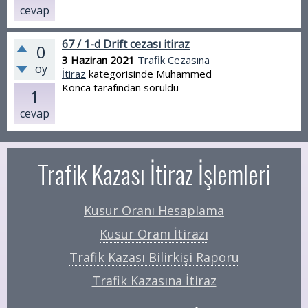
cevap
67 / 1-d Drift cezası itiraz
0
3 Haziran 2021
Trafik Cezasına
oy
İtiraz
kategorisinde
Muhammed
Konca
tarafından
soruldu
1
cevap
Trafik Kazası İtiraz İşlemleri
Kusur Oranı Hesaplama
Kusur Oranı İtirazı
Trafik Kazası Bilirkişi Raporu
Trafik Kazasına İtiraz