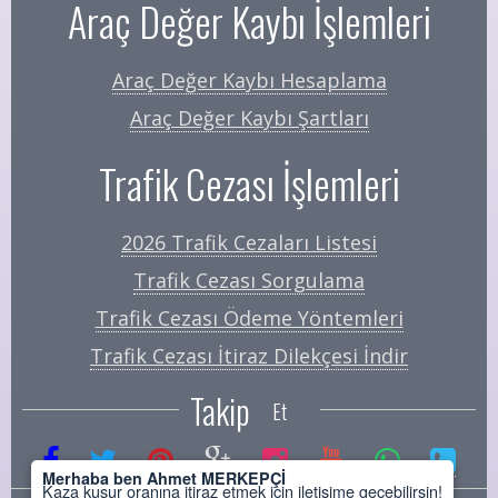
Araç Değer Kaybı İşlemleri
Araç Değer Kaybı Hesaplama
Araç Değer Kaybı Şartları
Trafik Cezası İşlemleri
2026 Trafik Cezaları Listesi
Trafik Cezası Sorgulama
Trafik Cezası Ödeme Yöntemleri
Trafik Cezası İtiraz Dilekçesi İndir
Takip
Et
Merhaba ben Ahmet MERKEPÇİ
Kaza kusur oranına itiraz etmek için iletişime geçebilirsin!