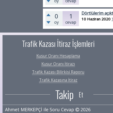
oy
cevap
Dörtlülerim açıkt
0
1
10 Haziran 2020
oy
cevap
Trafik Kazası İtiraz İşlemleri
Kusur Oranı Hesaplama
Kusur Oranı İtirazı
Trafik Kazası Bilirkişi Raporu
Trafik Kazasına İtiraz
Takip
Et
Ahmet MERKEPÇİ
ile Soru Cevap
2026