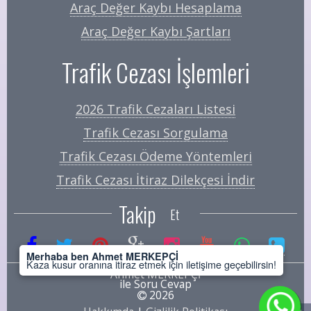
Araç Değer Kaybı Hesaplama
Araç Değer Kaybı Şartları
Trafik Cezası İşlemleri
2026 Trafik Cezaları Listesi
Trafik Cezası Sorgulama
Trafik Cezası Ödeme Yöntemleri
Trafik Cezası İtiraz Dilekçesi İndir
Takip
Et
Merhaba ben Ahmet MERKEPÇİ
Kaza kusur oranına itiraz etmek için iletişime geçebilirsin!
Ahmet MERKEPÇİ
ile Soru Cevap
2026