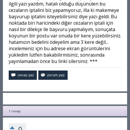
ilgili yazı yazdım, hatalı olduğu düşünülen bu
cezaların iptalini biz yapamıyoruz, illa ki makemeye
başvurup iptalini isteyebilirsiniz diye yazı geldi. Bu
noktada biri haricindeki diğer cezaların iptali için
nasıl bir dilekçe ile başvuru yapmalıyım, sonuçata
koyunun bir postu var onuda bir kere yüzebilirsiniz.
hatamızın bedelini ödeyelim ama 3 kere değil...
incelemeniz için bu adrese ekran görüntülerini
yükledim lütfen bakabilirmisiniz, sonrasında
yayınlamadan önce bu linki silersiniz. ***
1
cevap
0