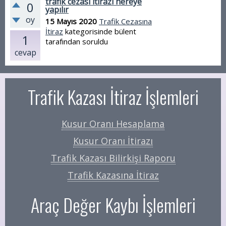
trafik cezası itirazı nereye
0
yapılır
oy
15 Mayıs 2020
Trafik Cezasına
İtiraz
kategorisinde
bülent
1
tarafından
soruldu
cevap
Trafik Kazası İtiraz İşlemleri
Kusur Oranı Hesaplama
Kusur Oranı İtirazı
Trafik Kazası Bilirkişi Raporu
Trafik Kazasına İtiraz
Araç Değer Kaybı İşlemleri