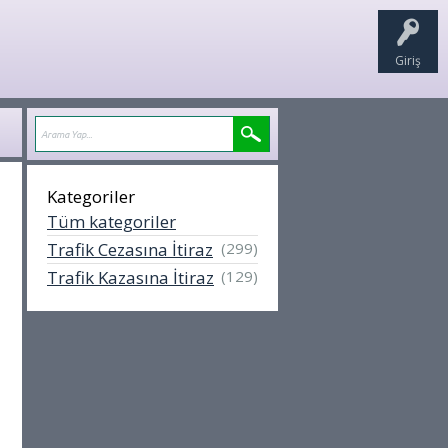
Giriş
Kategoriler
Tüm kategoriler
Trafik Cezasına İtiraz
(299)
Trafik Kazasına İtiraz
(129)