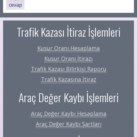
cevap
Trafik Kazası İtiraz İşlemleri
Kusur Oranı Hesaplama
Kusur Oranı İtirazı
Trafik Kazası Bilirkişi Raporu
Trafik Kazasına İtiraz
Araç Değer Kaybı İşlemleri
Araç Değer Kaybı Hesaplama
Araç Değer Kaybı Şartları