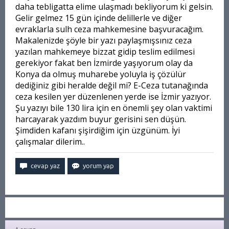
daha tebligatta elime ulaşmadı bekliyorum ki gelsin.
Gelir gelmez 15 gün içinde delillerle ve diğer
evraklarla sulh ceza mahkemesine başvuracağım.
Makalenizde şöyle bir yazı paylaşmışsınız ceza
yazılan mahkemeye bizzat gidip teslim edilmesi
gerekiyor fakat ben İzmirde yaşıyorum olay da
Konya da olmuş muharebe yoluyla iş çözülür
dediğiniz gibi heralde değil mi? E-Ceza tutanağında
ceza kesilen yer düzenlenen yerde ise İzmir yazıyor.
Şu yazıyı bile 130 lira için en önemli şey olan vaktimi
harcayarak yazdım buyur gerisini sen düşün.
Şimdiden kafanı şişirdiğim için üzgünüm. İyi
çalışmalar dilerim..