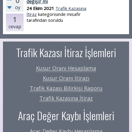
0
değişir mi
oy
24 Ekim 2021
Trafik Kazasına
İtiraz
kategorisinde
misafir
1
tarafından
soruldu
cevap
Trafik Kazası İtiraz İşlemleri
Kusur Oranı Hesaplama
Kusur Oranı İtirazı
Trafik Kazası Bilirkişi Raporu
Trafik Kazasına İtiraz
Araç Değer Kaybı İşlemleri
Araç Değer Kaybı Hesaplama