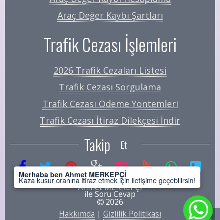
Araç Değer Kaybı Şartları
Trafik Cezası İşlemleri
2026 Trafik Cezaları Listesi
Trafik Cezası Sorgulama
Trafik Cezası Ödeme Yöntemleri
Trafik Cezası İtiraz Dilekçesi İndir
Takip
Et
Merhaba ben Ahmet MERKEPÇİ
Kaza kusur oranına itiraz etmek için iletişime geçebilirsin!
Ahmet MERKEPÇİ
ile Soru Cevap
2026
Hakkımda
|
Gizlilik Politikası