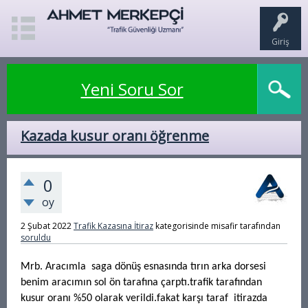
Giriş
Yeni Soru Sor
Kazada kusur oranı öğrenme
0
oy
2 Şubat 2022
Trafik Kazasına İtiraz
kategorisinde
misafir
tarafından
soruldu
Mrb. Aracımla saga dönüş esnasında tırın arka dorsesi
benim aracımın sol ön tarafına çarptı.trafik tarafından
kusur oranı %50 olarak verildi.fakat karşı taraf itirazda