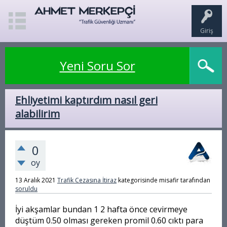
Giriş
Yeni Soru Sor
Ehliyetimi kaptırdım nasıl geri
alabilirim
0
oy
13 Aralık 2021
Trafik Cezasına İtiraz
kategorisinde
misafir
tarafından
soruldu
İyi akşamlar bundan 1 2 hafta önce cevirmeye
düştüm 0.50 olması gereken promil 0.60 cıktı para