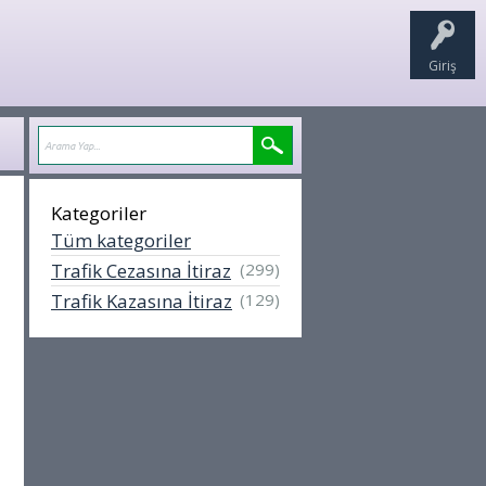
Giriş
Kategoriler
Tüm kategoriler
Trafik Cezasına İtiraz
(299)
Trafik Kazasına İtiraz
(129)