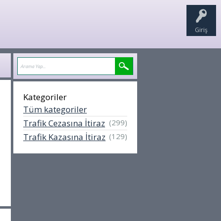
Giriş
Kategoriler
Tüm kategoriler
Trafik Cezasına İtiraz
(299)
Trafik Kazasına İtiraz
(129)