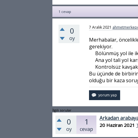
1
cevap
7 Aralık 2021
ahmetmerkepc
0
oy
Merhabalar, öncelikl
gerekiyor.
Bölünmüş yol ile i
Ana yol tali yol ka
Kontrolsüz kavşak
Bu üçünde de birbiri
olduğu bir kaza soru
İlgili sorular
Arkadan arabay
0
1
20 Haziran 2021
oy
cevap