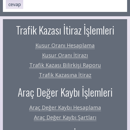
cevap
Trafik Kazası İtiraz İşlemleri
Kusur Oranı Hesaplama
Kusur Oranı İtirazı
Trafik Kazası Bilirkişi Raporu
Trafik Kazasına İtiraz
Araç Değer Kaybı İşlemleri
Araç Değer Kaybı Hesaplama
Araç Değer Kaybı Şartları