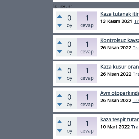
İlgili sorular
Kaza tutanak itir
0
1
13 Kasım 2021
Tr
oy
cevap
Kontrolsuz kavs
0
1
26 Nisan 2022
Tra
oy
cevap
Kaza kusur oranı
0
1
26 Nisan 2022
Tra
oy
cevap
Avm otoparkınd
0
1
26 Nisan 2022
Tra
oy
cevap
kaza tespit tutan
0
1
10 Mart 2022
Tra
oy
cevap