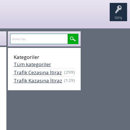
Giriş
Kategoriler
Tüm kategoriler
Trafik Cezasına İtiraz
(299)
Trafik Kazasına İtiraz
(129)