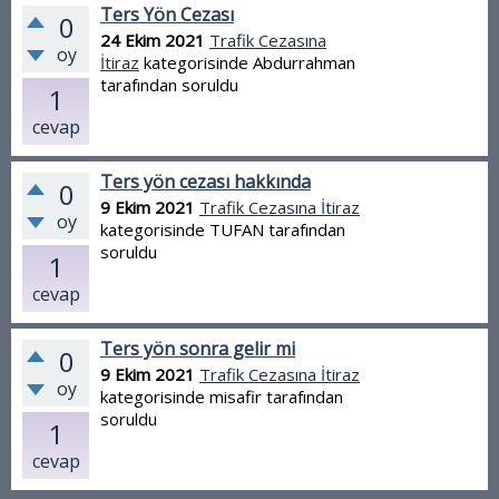
Ters Yön Cezası
0
24 Ekim 2021
Trafik Cezasına
oy
İtiraz
kategorisinde
Abdurrahman
tarafından
soruldu
1
cevap
Ters yön cezası hakkında
0
9 Ekim 2021
Trafik Cezasına İtiraz
oy
kategorisinde
TUFAN
tarafından
soruldu
1
cevap
Ters yön sonra gelir mi
0
9 Ekim 2021
Trafik Cezasına İtiraz
oy
kategorisinde
misafir
tarafından
soruldu
1
cevap