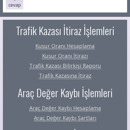
cevap
Trafik Kazası İtiraz İşlemleri
Kusur Oranı Hesaplama
Kusur Oranı İtirazı
Trafik Kazası Bilirkişi Raporu
Trafik Kazasına İtiraz
Araç Değer Kaybı İşlemleri
Araç Değer Kaybı Hesaplama
Araç Değer Kaybı Şartları